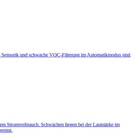
enzte Sensorik und schwache VOC-Filterung im Automatikmodus sind
rigem Stromverbrauch. Schwächen liegen bei der Lautstärke im
remst.