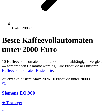
Unter
2000
€
Beste
Kaffeevollautomaten
unter
2000
Euro
10
Kaffeevollautomaten
unter
2000
€ im unabhängigen Vergleich
— sortiert nach Gesamtbewertung. Alle Produkte aus unserer
Kaffeevollautomaten
-Bestenliste
.
Zuletzt aktualisiert:
März 2026
·
10
Produkte unter
2000
€
#
1
Siemens EQ.900
★ Testsieger