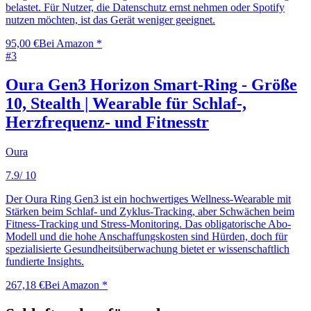
belastet. Für Nutzer, die Datenschutz ernst nehmen oder Spotify
nutzen möchten, ist das Gerät weniger geeignet.
95,00 €
Bei Amazon *
#
3
Oura Gen3 Horizon Smart-Ring - Größe
10, Stealth | Wearable für Schlaf-,
Herzfrequenz- und Fitnesstr
Oura
7.9
/ 10
Der Oura Ring Gen3 ist ein hochwertiges Wellness-Wearable mit
Stärken beim Schlaf- und Zyklus-Tracking, aber Schwächen beim
Fitness-Tracking und Stress-Monitoring. Das obligatorische Abo-
Modell und die hohe Anschaffungskosten sind Hürden, doch für
spezialisierte Gesundheitsüberwachung bietet er wissenschaftlich
fundierte Insights.
267,18 €
Bei Amazon *