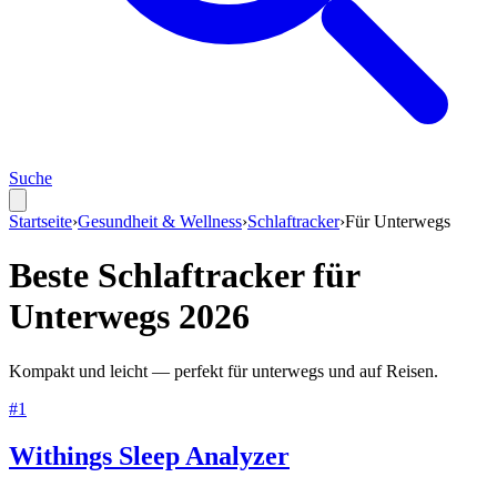
Suche
Startseite
›
Gesundheit & Wellness
›
Schlaftracker
›
Für
Unterwegs
Beste
Schlaftracker
für
Unterwegs
2026
Kompakt und leicht — perfekt für unterwegs und auf Reisen.
#
1
Withings Sleep Analyzer