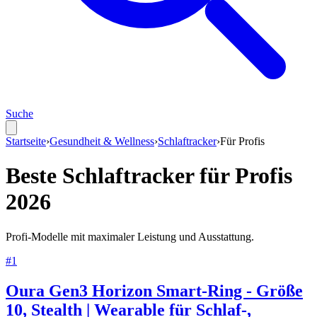
Suche
Startseite
›
Gesundheit & Wellness
›
Schlaftracker
›
Für
Profis
Beste
Schlaftracker
für
Profis
2026
Profi-Modelle mit maximaler Leistung und Ausstattung.
#
1
Oura Gen3 Horizon Smart-Ring - Größe
10, Stealth | Wearable für Schlaf-,