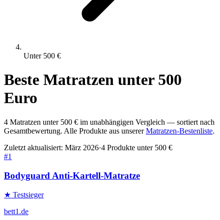
Unter
500
€
Beste
Matratzen
unter
500
Euro
4
Matratzen
unter
500
€ im unabhängigen Vergleich — sortiert nach
Gesamtbewertung. Alle Produkte aus unserer
Matratzen
-Bestenliste
.
Zuletzt aktualisiert:
März 2026
·
4
Produkte unter
500
€
#
1
Bodyguard Anti-Kartell-Matratze
★ Testsieger
bett1.de