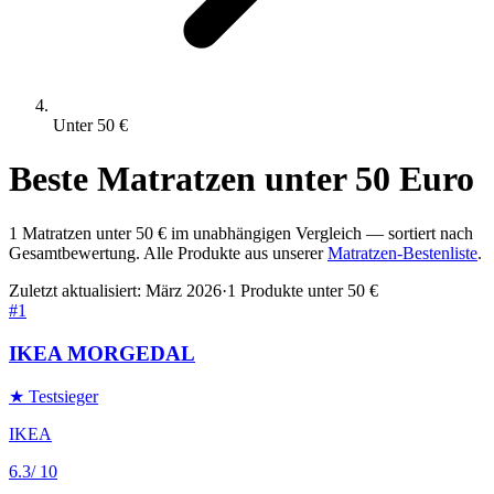
Unter
50
€
Beste
Matratzen
unter
50
Euro
1
Matratzen
unter
50
€ im unabhängigen Vergleich — sortiert nach
Gesamtbewertung. Alle Produkte aus unserer
Matratzen
-Bestenliste
.
Zuletzt aktualisiert:
März 2026
·
1
Produkte unter
50
€
#
1
IKEA MORGEDAL
★ Testsieger
IKEA
6.3
/ 10