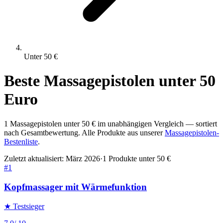
Unter
50
€
Beste
Massagepistolen
unter
50
Euro
1
Massagepistolen
unter
50
€ im unabhängigen Vergleich — sortiert
nach Gesamtbewertung. Alle Produkte aus unserer
Massagepistolen
-
Bestenliste
.
Zuletzt aktualisiert:
März 2026
·
1
Produkte unter
50
€
#
1
Kopfmassager mit Wärmefunktion
★ Testsieger