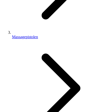
Massagepistolen