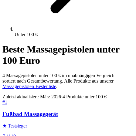
Unter
100
€
Beste
Massagepistolen
unter
100
Euro
4
Massagepistolen
unter
100
€ im unabhängigen Vergleich —
sortiert nach Gesamtbewertung. Alle Produkte aus unserer
Massagepistolen
-Bestenliste
.
Zuletzt aktualisiert:
März 2026
·
4
Produkte unter
100
€
#
1
Fußbad Massagegerät
★ Testsieger