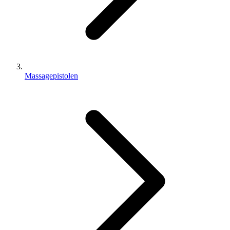
Massagepistolen