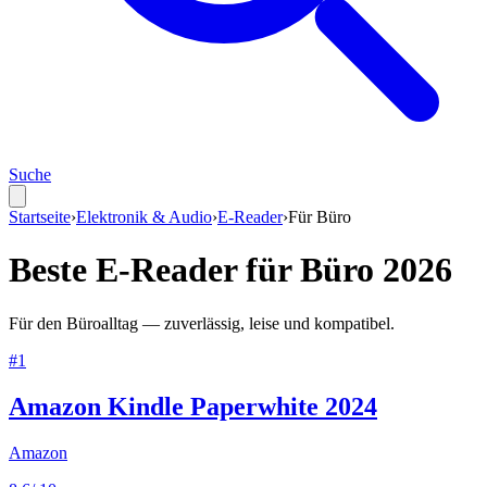
Suche
Startseite
›
Elektronik & Audio
›
E-Reader
›
Für
Büro
Beste
E-Reader
für
Büro
2026
Für den Büroalltag — zuverlässig, leise und kompatibel.
#
1
Amazon Kindle Paperwhite 2024
Amazon