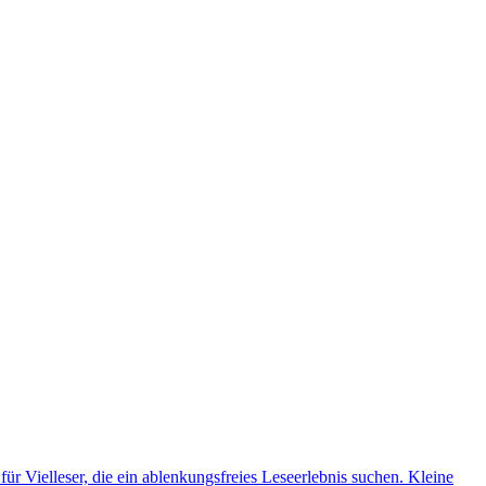
r Vielleser, die ein ablenkungsfreies Leseerlebnis suchen. Kleine