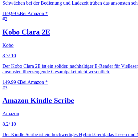
Schwächen bei der Bedienung und Ladezeit trüben das ansonsten sehr
169,99 €
Bei Amazon *
#
2
Kobo Clara 2E
Kobo
8.3
/ 10
Der Kobo Clara 2E ist ein solider, nachhaltiger E-Reader für Vielles
ansonsten überzeugende Gesamtpaket nicht wesentlich.
149,99 €
Bei Amazon *
#
3
Amazon Kindle Scribe
Amazon
8.2
/ 10
Der Kindle Scribe ist ein hochwertiges Hybrid-Gerät, das Lesen und 