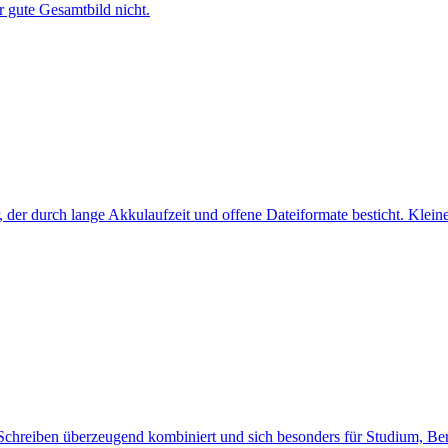
 gute Gesamtbild nicht.
er, der durch lange Akkulaufzeit und offene Dateiformate besticht. Kle
Schreiben überzeugend kombiniert und sich besonders für Studium, Beru