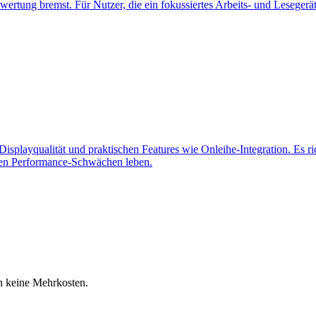
ertung bremst. Für Nutzer, die ein fokussiertes Arbeits- und Lesegerä
Displayqualität und praktischen Features wie Onleihe-Integration. Es r
chen Performance-Schwächen leben.
en keine Mehrkosten.