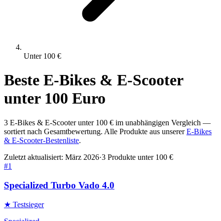
Unter
100
€
Beste
E-Bikes & E-Scooter
unter
100
Euro
3
E-Bikes & E-Scooter
unter
100
€ im unabhängigen Vergleich —
sortiert nach Gesamtbewertung. Alle Produkte aus unserer
E-Bikes
& E-Scooter
-Bestenliste
.
Zuletzt aktualisiert:
März 2026
·
3
Produkte unter
100
€
#
1
Specialized Turbo Vado 4.0
★ Testsieger