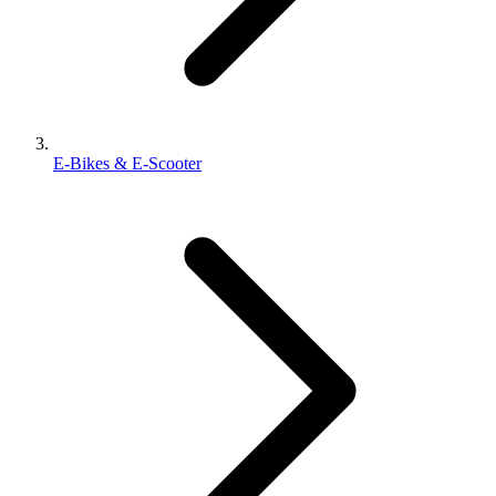
E-Bikes & E-Scooter