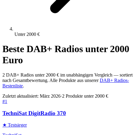
Unter
2000
€
Beste
DAB+ Radios
unter
2000
Euro
2
DAB+ Radios
unter
2000
€ im unabhängigen Vergleich — sortiert
nach Gesamtbewertung. Alle Produkte aus unserer
DAB+ Radios
-
Bestenliste
.
Zuletzt aktualisiert:
März 2026
·
2
Produkte unter
2000
€
#
1
TechniSat DigitRadio 370
★ Testsieger