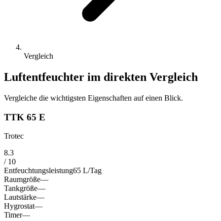
Vergleich
Luftentfeuchter
im direkten Vergleich
Vergleiche die wichtigsten Eigenschaften auf einen Blick.
TTK 65 E
Trotec
8.3
/ 10
Entfeuchtungsleistung
65 L/Tag
Raumgröße
—
Tankgröße
—
Lautstärke
—
Hygrostat
—
Timer
—