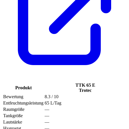
TTK 65 E
Produkt
Trotec
Bewertung
8.3
/ 10
Entfeuchtungsleistung
65 L/Tag
Raumgröße
—
Tankgröße
—
Lautstärke
—
Hygrostat
—