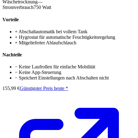
Wäschetrocknung
—
Stromverbrauch
750 Watt
Vorteile
+
Abschaltautomatik bei vollem Tank
+
Hygrostat für automatische Feuchtigkeitsregelung
+
Mitgelieferter Ablaufschlauch
Nachteile
−
Keine Laufrollen für einfache Mobilität
−
Keine App-Steuerung
−
Speichert Einstellungen nach Abschalten nicht
155,99 €
Günstigster Preis heute *