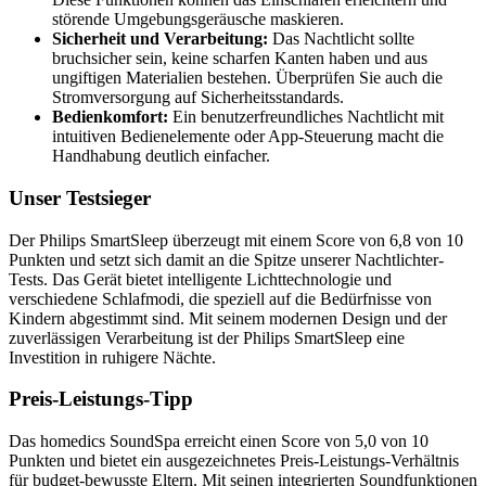
störende Umgebungsgeräusche maskieren.
Sicherheit und Verarbeitung:
Das Nachtlicht sollte
bruchsicher sein, keine scharfen Kanten haben und aus
ungiftigen Materialien bestehen. Überprüfen Sie auch die
Stromversorgung auf Sicherheitsstandards.
Bedienkomfort:
Ein benutzerfreundliches Nachtlicht mit
intuitiven Bedienelemente oder App-Steuerung macht die
Handhabung deutlich einfacher.
Unser Testsieger
Der Philips SmartSleep überzeugt mit einem Score von 6,8 von 10
Punkten und setzt sich damit an die Spitze unserer Nachtlichter-
Tests. Das Gerät bietet intelligente Lichttechnologie und
verschiedene Schlafmodi, die speziell auf die Bedürfnisse von
Kindern abgestimmt sind. Mit seinem modernen Design und der
zuverlässigen Verarbeitung ist der Philips SmartSleep eine
Investition in ruhigere Nächte.
Preis-Leistungs-Tipp
Das homedics SoundSpa erreicht einen Score von 5,0 von 10
Punkten und bietet ein ausgezeichnetes Preis-Leistungs-Verhältnis
für budget-bewusste Eltern. Mit seinen integrierten Soundfunktionen