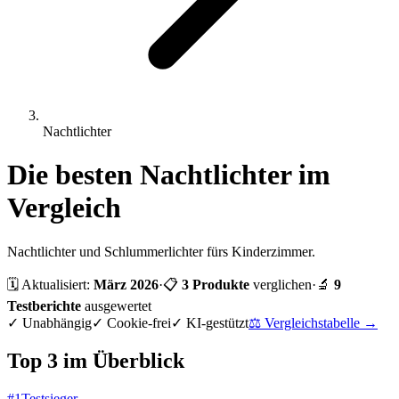
Nachtlichter
Die besten
Nachtlichter
im
Vergleich
Nachtlichter und Schlummerlichter fürs Kinderzimmer.
🗓 Aktualisiert:
März 2026
·
📋
3
Produkte
verglichen
·
🔬
9
Testberichte
ausgewertet
✓
Unabhängig
✓
Cookie-frei
✓
KI-gestützt
⚖️ Vergleichstabelle →
Top 3 im Überblick
#
1
Testsieger