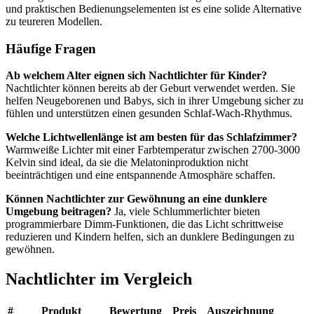
und praktischen Bedienungselementen ist es eine solide Alternative
zu teureren Modellen.
Häufige Fragen
Ab welchem Alter eignen sich Nachtlichter für Kinder?
Nachtlichter können bereits ab der Geburt verwendet werden. Sie
helfen Neugeborenen und Babys, sich in ihrer Umgebung sicher zu
fühlen und unterstützen einen gesunden Schlaf-Wach-Rhythmus.
Welche Lichtwellenlänge ist am besten für das Schlafzimmer?
Warmweiße Lichter mit einer Farbtemperatur zwischen 2700-3000
Kelvin sind ideal, da sie die Melatoninproduktion nicht
beeinträchtigen und eine entspannende Atmosphäre schaffen.
Können Nachtlichter zur Gewöhnung an eine dunklere
Umgebung beitragen?
Ja, viele Schlummerlichter bieten
programmierbare Dimm-Funktionen, die das Licht schrittweise
reduzieren und Kindern helfen, sich an dunklere Bedingungen zu
gewöhnen.
Nachtlichter
im Vergleich
#
Produkt
Bewertung
Preis
Auszeichnung