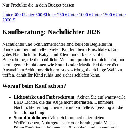
Nur Produkte die in dein Budget passen
Unter
300
€
Unter
500
€
Unter
750
€
Unter
1000
€
Unter
1500
€
Unter
2000
€
Kaufberatung: Nachtlichter 2026
Nachtlichter und Schlummerlichter sind beliebte Begleiter im
Kinderzimmer und helfen vielen Kindern beim Einschlafen. Ein
gutes Nachtlicht für Babys und Kleinkinder bietet sanfte
Beleuchtung, die die natürliche Melatoninproduktion nicht stört, und
beruhigende Funktionen wie Sounds oder Musik. Bei der großen
Auswahl an Schlummerlichtern ist es wichtig, die richtige Wahl zu
treffen, damit Ihr Kind ruhig und sicher schlafen kann.
Worauf beim Kauf achten?
Lichtstärke und Farbspektrum:
Achten Sie auf warmweiße
LED-Lichter, die das Auge nicht überlasten. Dimmbare
Nachtlichter ermöglichen eine individuelle Anpassung an die
Schlafumgebung.
Soundfunktionen:
Viele Schlummerlichter bieten
Weißrauschen, Naturgeräusche oder beruhigende Musik.
Diese Funktionen können das Einschlafen erleichtern und