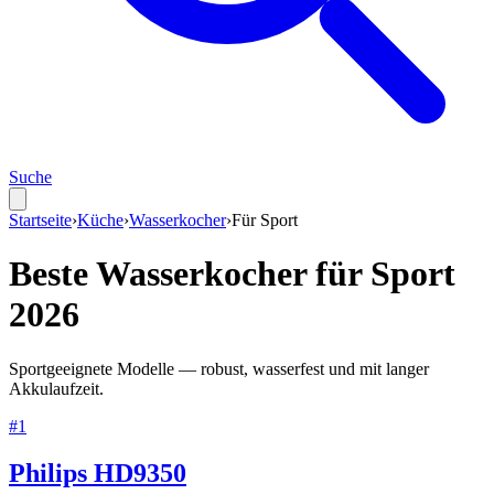
Suche
Startseite
›
Küche
›
Wasserkocher
›
Für
Sport
Beste
Wasserkocher
für
Sport
2026
Sportgeeignete Modelle — robust, wasserfest und mit langer
Akkulaufzeit.
#
1
Philips HD9350