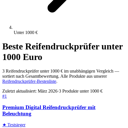
Unter
1000
€
Beste
Reifendruckprüfer
unter
1000
Euro
3
Reifendruckprüfer
unter
1000
€ im unabhängigen Vergleich —
sortiert nach Gesamtbewertung. Alle Produkte aus unserer
Reifendruckprüfer
-Bestenliste
.
Zuletzt aktualisiert:
März 2026
·
3
Produkte unter
1000
€
#
1
Premium Digital Reifendruckprüfer mit
Beleuchtung
★ Testsieger