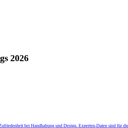
gs
2026
riedenheit bei Handhabung und Design. Experten-Daten sind für dieses