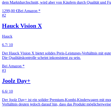
dem Marktdurchschnitt, wird aber von Käufern durch Qualität und Funk
1299,00 €
Bei Amazon *
#
2
Hauck Vision X
Hauck
6.7
/ 10
Der Hauck Vision X bietet solides Preis-Leistungs-Verhältnis mit gut
Die Qualitätskontrolle scheint inkonsistent zu sein.
Bei Amazon *
#
3
Joolz Day+
6.6
/ 10
Der Joolz Day+ ist ein solider Premium-Kombi-Kinderwagen mit modul
Verhältnis deuten jedoch darauf hin, dass das Produkt möglicherwei