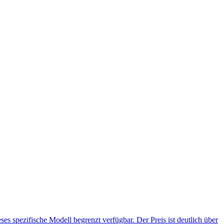
 spezifische Modell begrenzt verfügbar. Der Preis ist deutlich über