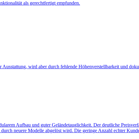
tionalität als gerechtfertigt empfunden.
er Ausstattung, wird aber durch fehlende Höhenverstellbarkeit und dok
arem Aufbau und guter Geländetauglichkeit. Der deutliche Preisverfa
se durch neuere Modelle abgelöst wird. Die geringe Anzahl echter Ku