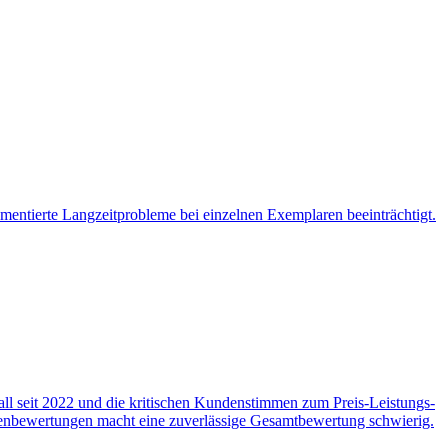
umentierte Langzeitprobleme bei einzelnen Exemplaren beeinträchtigt.
ll seit 2022 und die kritischen Kundenstimmen zum Preis-Leistungs-
ndenbewertungen macht eine zuverlässige Gesamtbewertung schwierig.