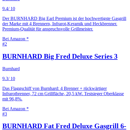
9.4
/ 10
Der BURNHARD Big Earl Premium ist der hochwertigste Gasgrill
der Marke mit 4 Brennern, Infrarot-Keramik und Heckbrenner.
Premium-Qualität für anspruchsvolle Grillmeister.
Bei Amazon *
#
2
BURNHARD Big Fred Deluxe Series 3
Burnhard
9.3
/ 10
Das Flaggschiff von Burnhard: 4 Brenner + rückwärtiger
Infrarotbrenner, 72 cm Grillfläche, 20,5 kW. Testsieger Oberklasse
mit 96,8%.
Bei Amazon *
#
3
BURNHARD Fat Fred Deluxe Gasgrill 6-