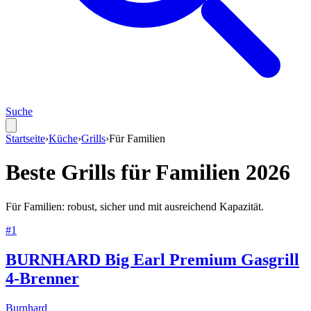
Suche
Startseite
›
Küche
›
Grills
›
Für
Familien
Beste
Grills
für
Familien
2026
Für Familien: robust, sicher und mit ausreichend Kapazität.
#
1
BURNHARD Big Earl Premium Gasgrill
4-Brenner
Burnhard