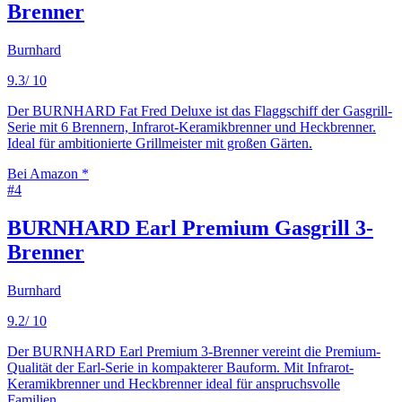
Brenner
Burnhard
9.3
/ 10
Der BURNHARD Fat Fred Deluxe ist das Flaggschiff der Gasgrill-
Serie mit 6 Brennern, Infrarot-Keramikbrenner und Heckbrenner.
Ideal für ambitionierte Grillmeister mit großen Gärten.
Bei Amazon *
#
4
BURNHARD Earl Premium Gasgrill 3-
Brenner
Burnhard
9.2
/ 10
Der BURNHARD Earl Premium 3-Brenner vereint die Premium-
Qualität der Earl-Serie in kompakterer Bauform. Mit Infrarot-
Keramikbrenner und Heckbrenner ideal für anspruchsvolle
Familien.