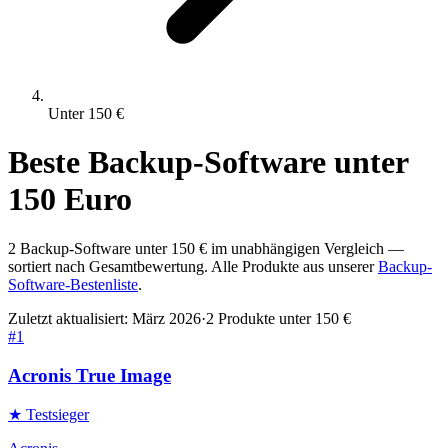
Unter
150
€
Beste
Backup-Software
unter
150
Euro
2
Backup-Software
unter
150
€ im unabhängigen Vergleich —
sortiert nach Gesamtbewertung. Alle Produkte aus unserer
Backup-
Software
-Bestenliste
.
Zuletzt aktualisiert:
März 2026
·
2
Produkte unter
150
€
#
1
Acronis True Image
★ Testsieger