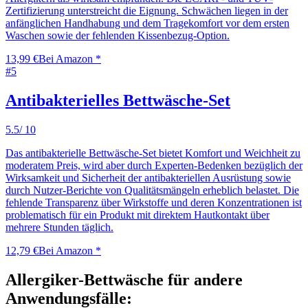
Zertifizierung unterstreicht die Eignung. Schwächen liegen in der
anfänglichen Handhabung und dem Tragekomfort vor dem ersten
Waschen sowie der fehlenden Kissenbezug-Option.
13,99 €
Bei Amazon *
#
5
Antibakterielles Bettwäsche-Set
5.5
/ 10
Das antibakterielle Bettwäsche-Set bietet Komfort und Weichheit zu
moderatem Preis, wird aber durch Experten-Bedenken bezüglich der
Wirksamkeit und Sicherheit der antibakteriellen Ausrüstung sowie
durch Nutzer-Berichte von Qualitätsmängeln erheblich belastet. Die
fehlende Transparenz über Wirkstoffe und deren Konzentrationen ist
problematisch für ein Produkt mit direktem Hautkontakt über
mehrere Stunden täglich.
12,79 €
Bei Amazon *
Allergiker-Bettwäsche
für andere
Anwendungsfälle: